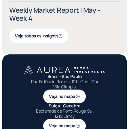
Weekly Market Report | May - 
Week 4
Veja todos os insights
Brasil - São Paulo
Rua Fidêncio Ramos, 101 - Conj. 124
Vila Olímpia
Veja no mapa
Suíça - Genebra
Esplanade de Pont-Rouge 9a, 
1212 Lancy
Veja no mapa